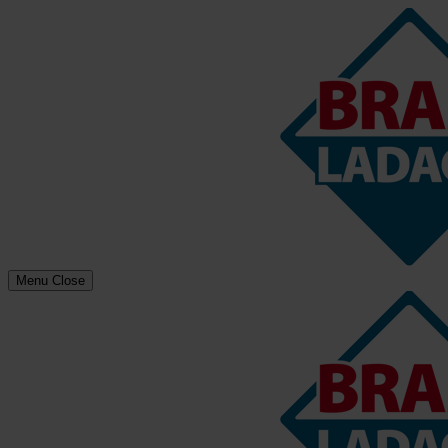
Menu
Close