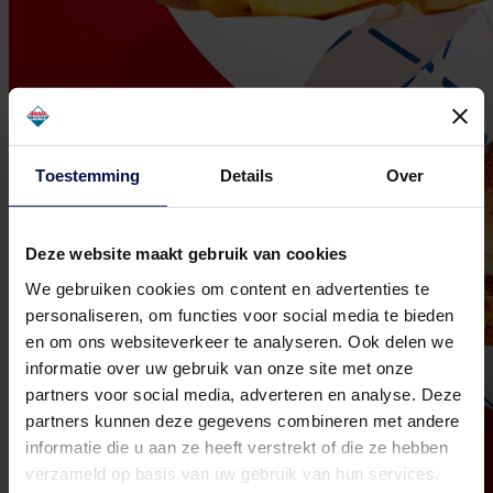
Toestemming
Details
Over
Deze website maakt gebruik van cookies
We gebruiken cookies om content en advertenties te
personaliseren, om functies voor social media te bieden
en om ons websiteverkeer te analyseren. Ook delen we
informatie over uw gebruik van onze site met onze
partners voor social media, adverteren en analyse. Deze
partners kunnen deze gegevens combineren met andere
informatie die u aan ze heeft verstrekt of die ze hebben
verzameld op basis van uw gebruik van hun services.