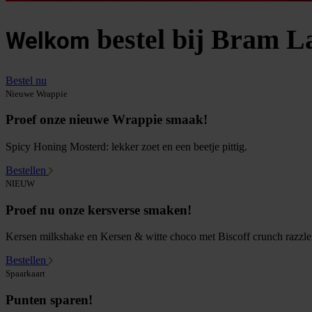
bestel bij Bram La
Welkom
Bestel nu
Nieuwe Wrappie
Proef onze nieuwe Wrappie smaak!
Spicy Honing Mosterd: lekker zoet en een beetje pittig.
Bestellen
NIEUW
Proef nu onze kersverse smaken!
Kersen milkshake en Kersen & witte choco met Biscoff crunch razzle
Bestellen
Spaarkaart
Punten sparen!