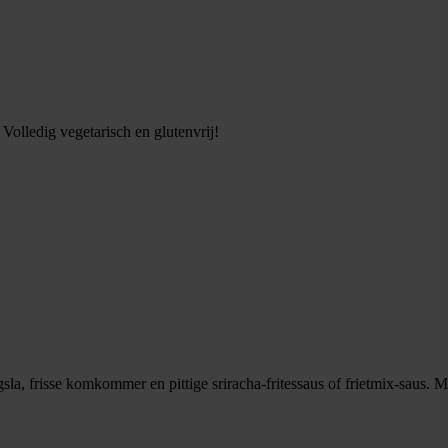
Volledig vegetarisch en glutenvrij!
sla, frisse komkommer en pittige sriracha-fritessaus of frietmix-saus.