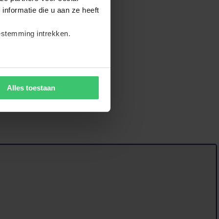
nformatie die u aan ze heeft
estemming intrekken.
Alles toestaan