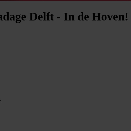
dage Delft - In de Hoven!
.