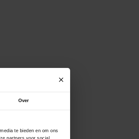
Over
 media te bieden en om ons
ze partners voor social