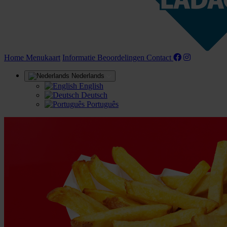
(huidige)
Home
Menukaart
Informatie
Beoordelingen
Contact
Nederlands
English
Deutsch
Português