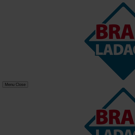
Menu
Close