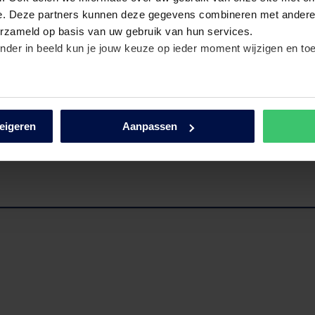
e. Deze partners kunnen deze gegevens combineren met andere i
erzameld op basis van uw gebruik van hun services.
nder in beeld kun je jouw keuze op ieder moment wijzigen en to
erden
die uw gegevens kunnen ontvangen en verwerken.
weigeren
Aanpassen