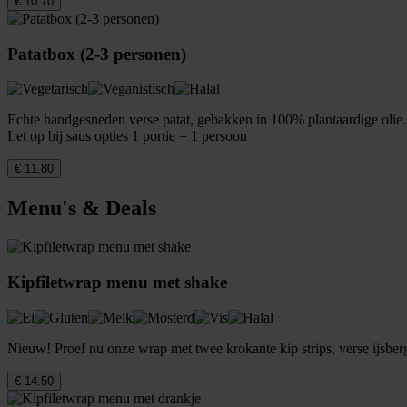
€ 10.70
Patatbox (2-3 personen)
Echte handgesneden verse patat, gebakken in 100% plantaardige olie. 
Let op bij saus opties 1 portie = 1 persoon
€ 11.80
Menu's & Deals
Kipfiletwrap menu met shake
Nieuw! Proef nu onze wrap met twee krokante kip strips, verse ijsberg
€ 14.50